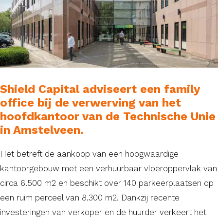
Shield Capital adviseert een family
office bij de verwerving van het
hoofdkantoor van de Technische Unie
in Amstelveen.
Het betreft de aankoop van een hoogwaardige
kantoorgebouw met een verhuurbaar vloeroppervlak van
circa 6.500 m2 en beschikt over 140 parkeerplaatsen op
een ruim perceel van 8.300 m2. Dankzij recente
investeringen van verkoper en de huurder verkeert het