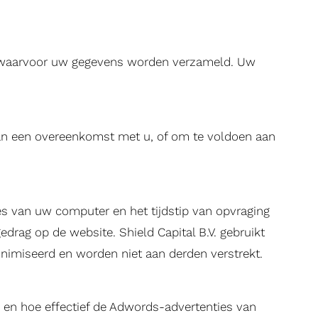
en, waarvoor uw gegevens worden verzameld. Uw
 van een overeenkomst met u, of om te voldoen aan
s van uw computer en het tijdstip van opvraging
rag op de website. Shield Capital B.V. gebruikt
nimiseerd en worden niet aan derden verstrekt.
n en hoe effectief de Adwords-advertenties van