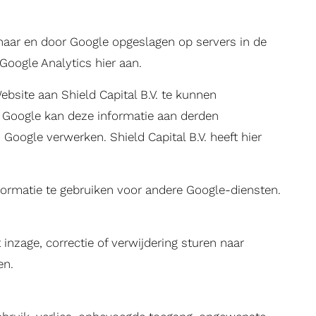
naar en door Google opgeslagen op servers in de
Google Analytics hier aan.
bsite aan Shield Capital B.V. te kunnen
. Google kan deze informatie aan derden
Google verwerken. Shield Capital B.V. heeft hier
nformatie te gebruiken voor andere Google-diensten.
inzage, correctie of verwijdering sturen naar
en.