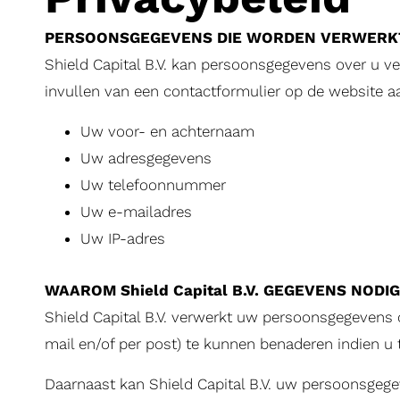
PERSOONSGEGEVENS DIE WORDEN VERWERK
Shield Capital B.V. kan persoonsgegevens over u ve
invullen van een contactformulier op de website aa
Uw voor- en achternaam
Uw adresgegevens
Uw telefoonnummer
Uw e-mailadres
Uw IP-adres
WAAROM Shield Capital B.V. GEGEVENS NODI
Shield Capital B.V. verwerkt uw persoonsgegevens 
mail en/of per post) te kunnen benaderen indien u 
Daarnaast kan Shield Capital B.V. uw persoonsgeg