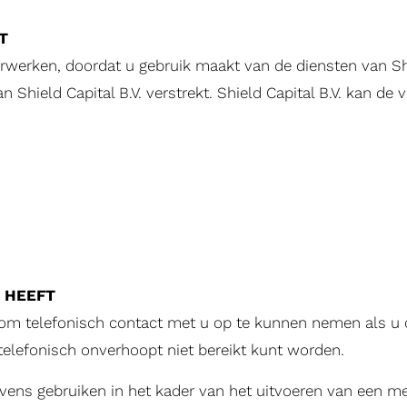
T
rwerken, doordat u gebruik maakt van de diensten van Shiel
n Shield Capital B.V. verstrekt. Shield Capital B.V. kan 
G HEEFT
om telefonisch contact met u op te kunnen nemen als u da
telefonisch onverhoopt niet bereikt kunt worden.
evens gebruiken in het kader van het uitvoeren van een m