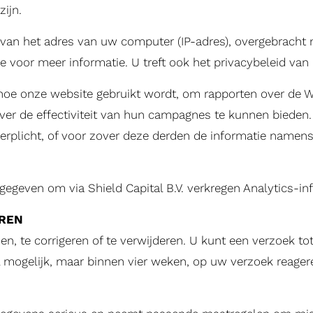
zijn.
 van het adres van uw computer (IP-adres), overgebracht 
 voor meer informatie. U treft ook het privacybeleid van 
hoe onze website gebruikt wordt, om rapporten over de We
ver de effectiviteit van hun campagnes te kunnen bieden
erplicht, of voor zover deze derden de informatie namens 
gegeven om via Shield Capital B.V. verkregen Analytics-i
EREN
, te corrigeren of te verwijderen. U kunt een verzoek tot 
nel mogelijk, maar binnen vier weken, op uw verzoek reager