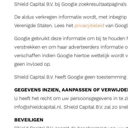
Shield Capital B.V. bij Google zoekresultaatpagina’s 
De aldus verkregen informatie wordt, met inbegrip
Verenigde Staten. Lees het
privacybeleid
van Google
Google gebruikt deze informatie om bij te houden 
verstrekken en om haar adverteerders informatie o
verschaffen indien Google hiertoe wettelijk wordt v
geen invloed op.
Shield Capital B.V. heeft Google geen toestemming 
GEGEVENS INZIEN, AANPASSEN OF VERWIJD
U heeft het recht om uw persoonsgegevens in te zien
info@shieldcapital.nl
. Shield Capital B.V. zal zo s
BEVEILIGEN