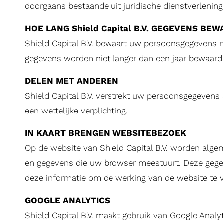
doorgaans bestaande uit juridische dienstverlening
HOE LANG Shield Capital B.V. GEGEVENS BE
Shield Capital B.V. bewaart uw persoonsgegevens n
gegevens worden niet langer dan een jaar bewaard
DELEN MET ANDEREN
Shield Capital B.V. verstrekt uw persoonsgegevens
een wettelijke verplichting.
IN KAART BRENGEN WEBSITEBEZOEK
Op de website van Shield Capital B.V. worden alg
en gegevens die uw browser meestuurt. Deze gegeve
deze informatie om de werking van de website te 
GOOGLE ANALYTICS
Shield Capital B.V. maakt gebruik van Google Anal