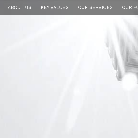
ABOUT US
KEY VALUES
OUR SERVICES
OUR F