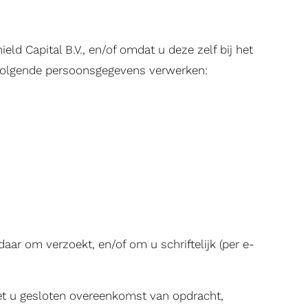
d Capital B.V., en/of omdat u deze zelf bij het
de volgende persoonsgegevens verwerken:
ar om verzoekt, en/of om u schriftelijk (per e-
et u gesloten overeenkomst van opdracht,