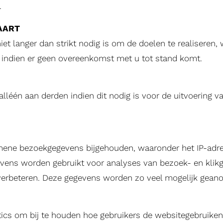
.
WAART
iet langer dan strikt nodig is om de doelen te realiser
 indien er geen overeenkomst met u tot stand komt.
 alléén aan derden indien dit nodig is voor de uitvoering
emene bezoekgegevens bijgehouden, waaronder het IP-adre
ns worden gebruikt voor analyses van bezoek- en klikged
verbeteren. Deze gegevens worden zo veel mogelijk geano
ytics om bij te houden hoe gebruikers de websitegebruike