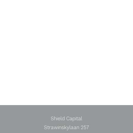
Shield Capital
Strawinskylaan 257