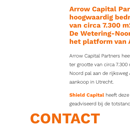
Arrow Capital Par
hoogwaardig bedr
van circa 7.300 m
De Wetering-Noord
het platform van 
Arrow Capital Partners he
ter grootte van circa 7.30
Noord pal aan de rijksweg 
aankoop in Utrecht.
Shield Capital
heeft deze 
geadviseerd bij de totstan
CONTACT