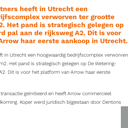
tners heeft in Utrecht een
ijfscomplex verworven ter grootte
2. Het pand is strategisch gelegen op
 pal aan de rijksweg A2. Dit is voor
Arrow haar eerste aankoop in Utrecht.
eft in Utrecht een hoogwaardig bedrijfscomplex verworven
0 m2. Het pand is strategisch gelegen op De Wetering-
A2. Dit is voor het platform van Arrow haar eerste
transactie geïnitieerd en heeft Arrow commercieel
dkoming. Koper werd juridisch bijgestaan door Dentons