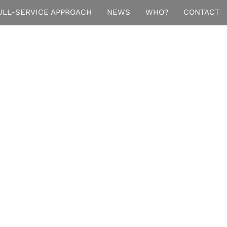
ULL-SERVICE APPROACH
NEWS
WHO?
CONTACT